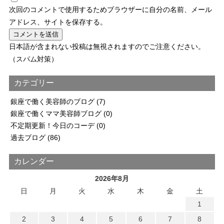
次回のコメントで使用するためブラウザーに自分の名前、メール
アドレス、サイトを保存する。
日本語が含まれない投稿は無視されますのでご注意ください。
（スパム対策）
カテゴリー
銀座で働く美容師のブログ
(7)
銀座で働くママ美容師ブログ
(0)
不定期更新！今日のコーデ
(0)
過去ブログ
(86)
カレンダー
2026年8月
日
月
火
水
木
金
土
1
2
3
4
5
6
7
8