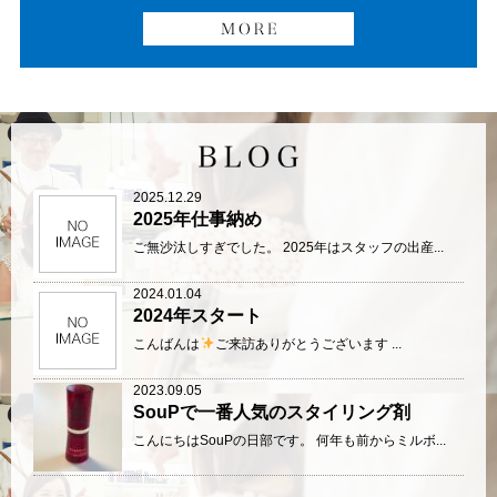
2025.12.29
2025年仕事納め
ご無沙汰しすぎでした。 2025年はスタッフの出産...
2024.01.04
2024年スタート
こんばんは
ご来訪ありがとうございます ...
2023.09.05
SouPで一番人気のスタイリング剤
こんにちはSouPの日部です。 何年も前からミルボ...