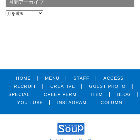
月間アーカイブ
HOME
MENU
STAFF
ACCESS
RECRUIT
CREATIVE
GUEST PHOTO
SPECIAL
CREEP PERM
ITEM
BLOG
YOU TUBE
INSTAGRAM
COLUMN