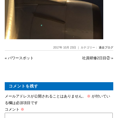
2017年 10月 23日 ｜ カテゴリー：
過去ブログ
«
パワースポット
社員研修2日目②
»
コメントを残す
メールアドレスが公開されることはありません。
※
が付いてい
る欄は必須項目です
コメント
※