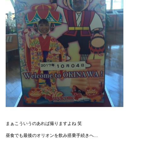
まぁこういうのあれば撮りますよね 笑
昼食でも最後のオリオンを飲み搭乗手続きへ…