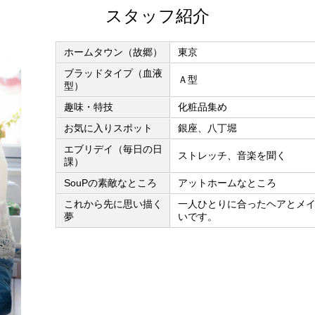
スタッフ紹介
ホームタウン（故郷）
東京
ブラッドタイプ（血液
Ａ型
型）
趣味・特技
化粧品集め
お気に入りスポット
銀座、八丁堀
エブリデイ（毎日の日
ストレッチ、音楽を聞く
課）
SouPの素敵なところ
アットホームなところ
これから先に思い描く
一人ひとりに合ったヘアとメ
夢
いです。