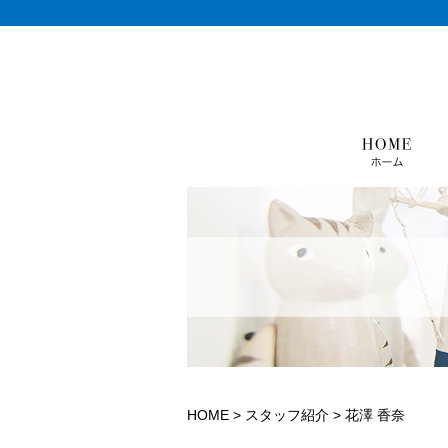
HOME
>
スタッフ紹介
>
花澤 香奈