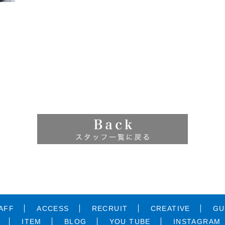
AFF
ACCESS
RECRUIT
CREATIVE
GU
ITEM
BLOG
YOU TUBE
INSTAGRAM