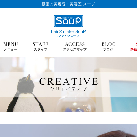
銀座の美容院・美容室 スープ