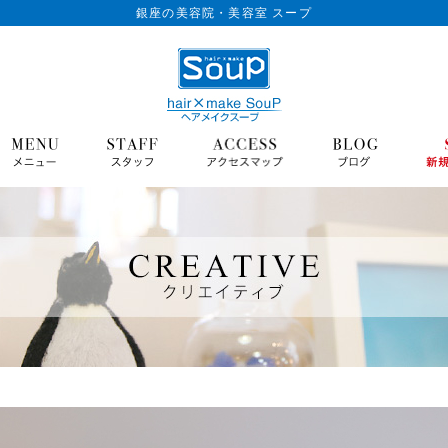
銀座の美容院・美容室 スープ