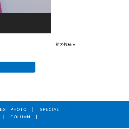
前の投稿 »
EST PHOTO
SPECIAL
COLUMN