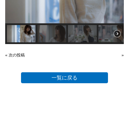
« 次の投稿
»
一覧に戻る